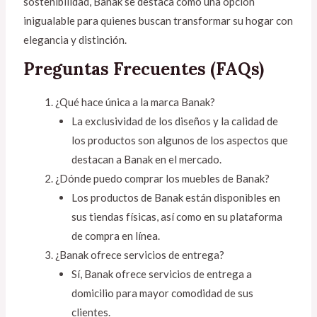
sostenibilidad, Banak se destaca como una opción
inigualable para quienes buscan transformar su hogar con
elegancia y distinción.
Preguntas Frecuentes (FAQs)
¿Qué hace única a la marca Banak?
La exclusividad de los diseños y la calidad de
los productos son algunos de los aspectos que
destacan a Banak en el mercado.
¿Dónde puedo comprar los muebles de Banak?
Los productos de Banak están disponibles en
sus tiendas físicas, así como en su plataforma
de compra en línea.
¿Banak ofrece servicios de entrega?
Sí, Banak ofrece servicios de entrega a
domicilio para mayor comodidad de sus
clientes.