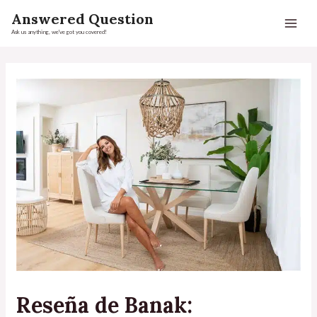
Answered Question
Ask us anything, we've got you covered!
Reseña de Banak: